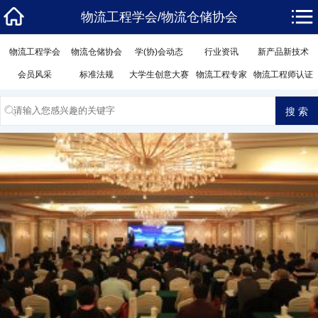
物流工程学会/物流仓储协会
物流工程学会
物流仓储协会
学(协)会动态
行业资讯
新产品新技术
会员风采
标准法规
大学生创意大赛
物流工程专家
物流工程师认证