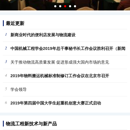
最近更新
1
新商业时代的便利店发展与物流建设
2
中国机械工程学会2019年总干事秘书长工作会议胜利召开（新闻
3
稿
关于推动物流高质量发展 促进形成强大国内市场的意见
4
2019年物料搬运机械标准制修订工作会议在北京市召开
5
学会领导
6
2019年第四届中国大学生起重机创意大赛正式启动
物流工程新技术与新产品