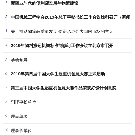
1
新商业时代的便利店发展与物流建设
2
中国机械工程学会2019年总干事秘书长工作会议胜利召开（新闻
3
稿
关于推动物流高质量发展 促进形成强大国内市场的意见
4
2019年物料搬运机械标准制修订工作会议在北京市召开
5
学会领导
6
2019年第四届中国大学生起重机创意大赛正式启动
7
第三届中国大学生起重机创意大赛作品荣获好设计创意奖
8
副理事长单位
9
理事单位
10
理事长单位