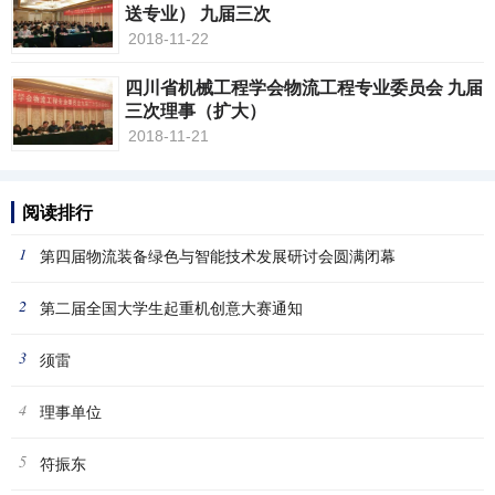
送专业） 九届三次
2018-11-22
四川省机械工程学会物流工程专业委员会 九届
三次理事（扩大）
2018-11-21
阅读排行
1
第四届物流装备绿色与智能技术发展研讨会圆满闭幕
2
第二届全国大学生起重机创意大赛通知
3
须雷
4
理事单位
5
符振东