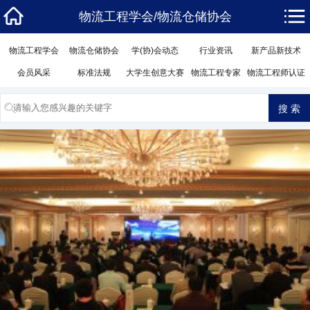
物流工程学会/物流仓储协会
物流工程学会
物流仓储协会
学(协)会动态
行业资讯
新产品新技术
会员风采
标准法规
大学生创意大赛
物流工程专家
物流工程师认证