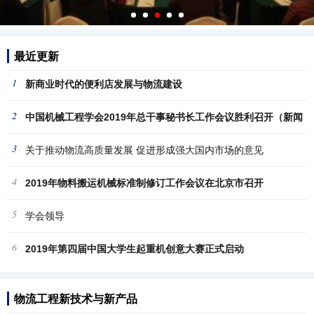
最近更新
1
新商业时代的便利店发展与物流建设
2
中国机械工程学会2019年总干事秘书长工作会议胜利召开（新闻
3
稿
关于推动物流高质量发展 促进形成强大国内市场的意见
4
2019年物料搬运机械标准制修订工作会议在北京市召开
5
学会领导
6
2019年第四届中国大学生起重机创意大赛正式启动
物流工程新技术与新产品