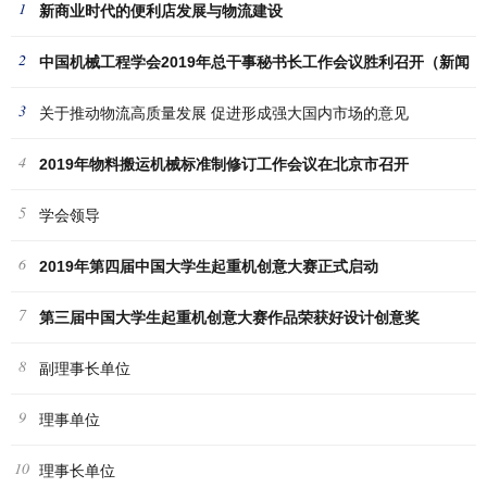
1
新商业时代的便利店发展与物流建设
2
中国机械工程学会2019年总干事秘书长工作会议胜利召开（新闻
3
稿
关于推动物流高质量发展 促进形成强大国内市场的意见
4
2019年物料搬运机械标准制修订工作会议在北京市召开
5
学会领导
6
2019年第四届中国大学生起重机创意大赛正式启动
7
第三届中国大学生起重机创意大赛作品荣获好设计创意奖
8
副理事长单位
9
理事单位
10
理事长单位