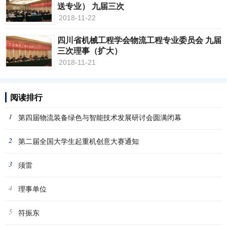
送专业） 九届三次
2018-11-22
四川省机械工程学会物流工程专业委员会 九届
三次理事（扩大）
2018-11-21
阅读排行
1
第四届物流装备绿色与智能技术发展研讨会圆满闭幕
2
第二届全国大学生起重机创意大赛通知
3
须雷
4
理事单位
5
符振东