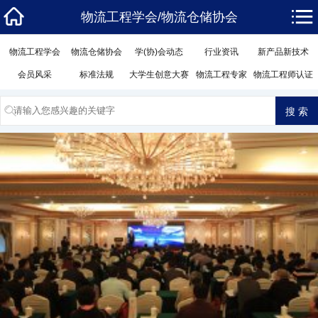
物流工程学会/物流仓储协会
物流工程学会
物流仓储协会
学(协)会动态
行业资讯
新产品新技术
会员风采
标准法规
大学生创意大赛
物流工程专家
物流工程师认证