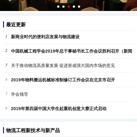
最近更新
1
新商业时代的便利店发展与物流建设
2
中国机械工程学会2019年总干事秘书长工作会议胜利召开（新闻
3
稿
关于推动物流高质量发展 促进形成强大国内市场的意见
4
2019年物料搬运机械标准制修订工作会议在北京市召开
5
学会领导
6
2019年第四届中国大学生起重机创意大赛正式启动
物流工程新技术与新产品