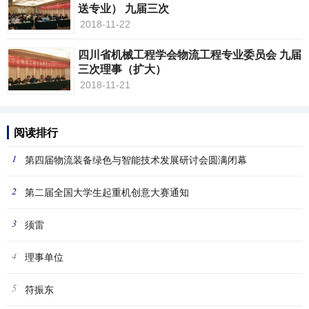
送专业） 九届三次
2018-11-22
四川省机械工程学会物流工程专业委员会 九届
三次理事（扩大）
2018-11-21
阅读排行
1
第四届物流装备绿色与智能技术发展研讨会圆满闭幕
2
第二届全国大学生起重机创意大赛通知
3
须雷
4
理事单位
5
符振东