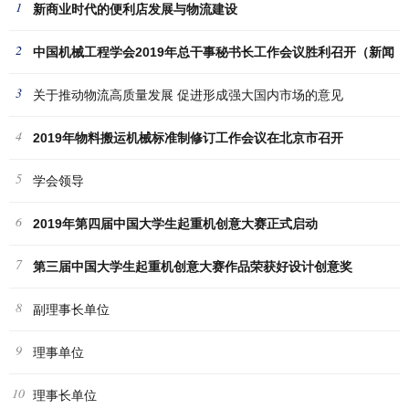
1
新商业时代的便利店发展与物流建设
2
中国机械工程学会2019年总干事秘书长工作会议胜利召开（新闻
3
稿
关于推动物流高质量发展 促进形成强大国内市场的意见
4
2019年物料搬运机械标准制修订工作会议在北京市召开
5
学会领导
6
2019年第四届中国大学生起重机创意大赛正式启动
7
第三届中国大学生起重机创意大赛作品荣获好设计创意奖
8
副理事长单位
9
理事单位
10
理事长单位