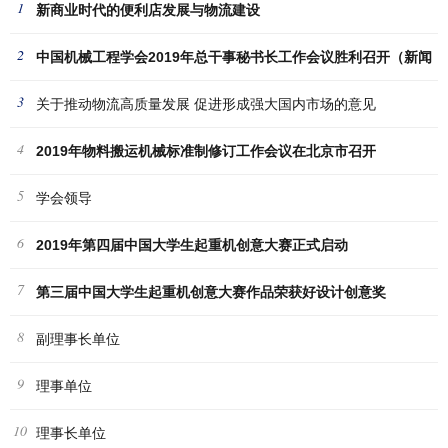
1
新商业时代的便利店发展与物流建设
2
中国机械工程学会2019年总干事秘书长工作会议胜利召开（新闻
3
稿
关于推动物流高质量发展 促进形成强大国内市场的意见
4
2019年物料搬运机械标准制修订工作会议在北京市召开
5
学会领导
6
2019年第四届中国大学生起重机创意大赛正式启动
7
第三届中国大学生起重机创意大赛作品荣获好设计创意奖
8
副理事长单位
9
理事单位
10
理事长单位