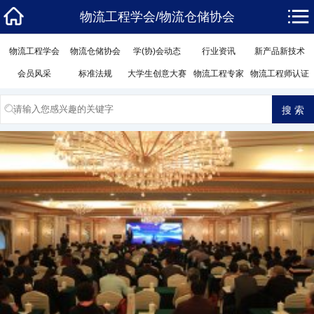
物流工程学会/物流仓储协会
物流工程学会
物流仓储协会
学(协)会动态
行业资讯
新产品新技术
会员风采
标准法规
大学生创意大赛
物流工程专家
物流工程师认证