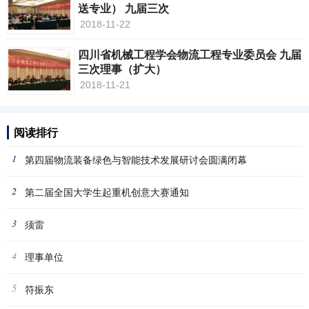
送专业） 九届三次
2018-11-22
四川省机械工程学会物流工程专业委员会 九届
三次理事（扩大）
2018-11-21
阅读排行
1
第四届物流装备绿色与智能技术发展研讨会圆满闭幕
2
第二届全国大学生起重机创意大赛通知
3
须雷
4
理事单位
5
符振东