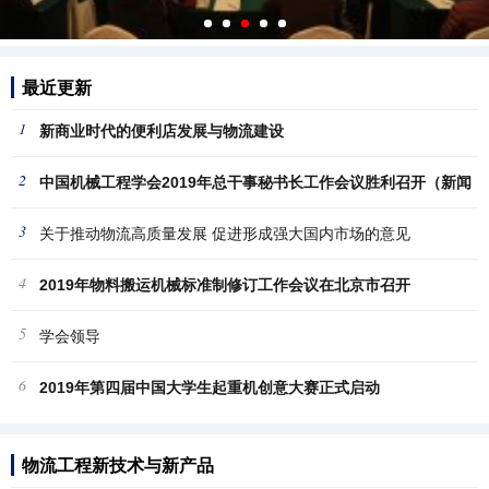
最近更新
1
新商业时代的便利店发展与物流建设
2
中国机械工程学会2019年总干事秘书长工作会议胜利召开（新闻
3
稿
关于推动物流高质量发展 促进形成强大国内市场的意见
4
2019年物料搬运机械标准制修订工作会议在北京市召开
5
学会领导
6
2019年第四届中国大学生起重机创意大赛正式启动
物流工程新技术与新产品