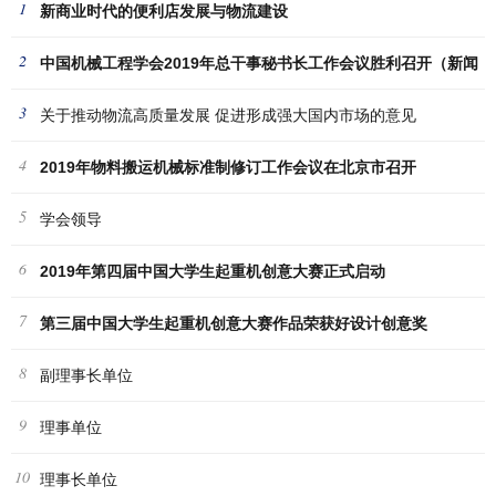
1
新商业时代的便利店发展与物流建设
2
中国机械工程学会2019年总干事秘书长工作会议胜利召开（新闻
3
稿
关于推动物流高质量发展 促进形成强大国内市场的意见
4
2019年物料搬运机械标准制修订工作会议在北京市召开
5
学会领导
6
2019年第四届中国大学生起重机创意大赛正式启动
7
第三届中国大学生起重机创意大赛作品荣获好设计创意奖
8
副理事长单位
9
理事单位
10
理事长单位