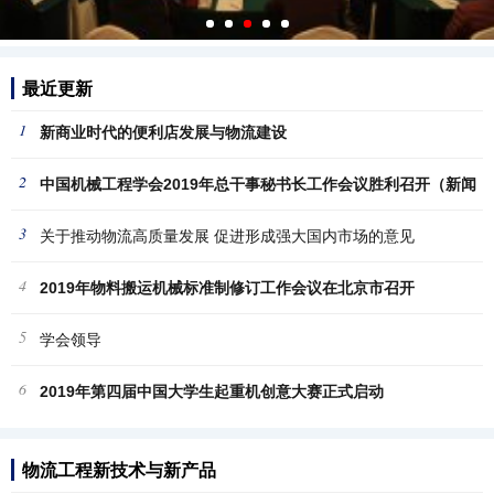
最近更新
1
新商业时代的便利店发展与物流建设
2
中国机械工程学会2019年总干事秘书长工作会议胜利召开（新闻
3
稿
关于推动物流高质量发展 促进形成强大国内市场的意见
4
2019年物料搬运机械标准制修订工作会议在北京市召开
5
学会领导
6
2019年第四届中国大学生起重机创意大赛正式启动
物流工程新技术与新产品