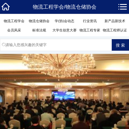
物流工程学会/物流仓储协会
物流工程学会
物流仓储协会
学(协)会动态
行业资讯
新产品新技术
会员风采
标准法规
大学生创意大赛
物流工程专家
物流工程师认证