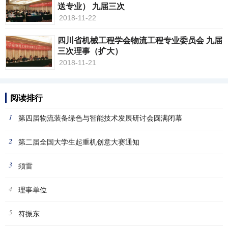
送专业） 九届三次
2018-11-22
四川省机械工程学会物流工程专业委员会 九届
三次理事（扩大）
2018-11-21
阅读排行
1
第四届物流装备绿色与智能技术发展研讨会圆满闭幕
2
第二届全国大学生起重机创意大赛通知
3
须雷
4
理事单位
5
符振东